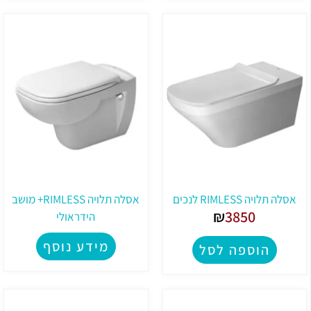
אסלה תלויה RIMLESS לנכים
אסלה תלויה RIMLESS+ מושב
₪
3850
הידראולי
מידע נוסף
הוספה לסל