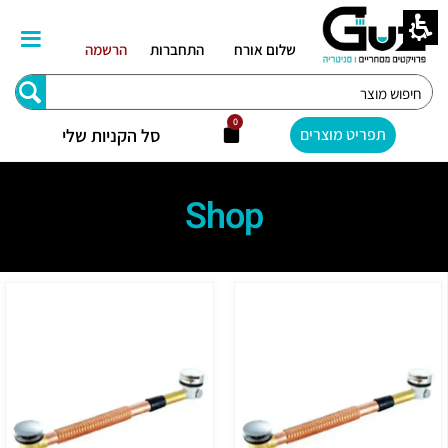
לוג
וכן
שלום אורח
התחברות
הרשמה
Search
...
0
עגלת
סל הקניות שלי
תפריט מוצרים
קניות
Shop