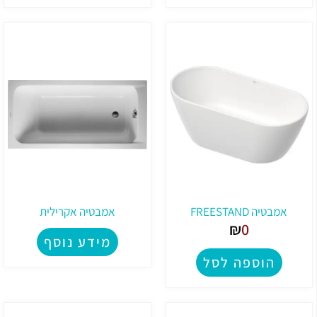
אמבטיה FREESTAND
אמבטיה אקרילית
₪
0
מידע נוסף
הוספה לסל