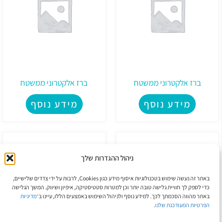
ברז אלקטרוני ממשטח
ברז אלקטרוני ממשטח
מידע נוסף
מידע נוסף
ניהול ההגדרות שלך
באתר זה נעשה שימוש בטכנולוגיות איסוף מידע כגון Cookies, לרבות על ידי צדדים שלישיים,
כדי לספק לך חוויית גלישה טובה יותר וכן למטרות סטטיסטיקה, איפיון ושיווק. המשך הגלישה
באתר מהווה הסכמתך לכך. למידע נוסף ולניהול השימוש באמצעים הללו, עיינו ב־
מדיניות
הפרטיות המעודכנת שלנו
.