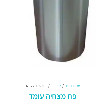
עמוד הבית
/
אביזרים
/ פח מצחיה עומד
פח מצחיה עומד