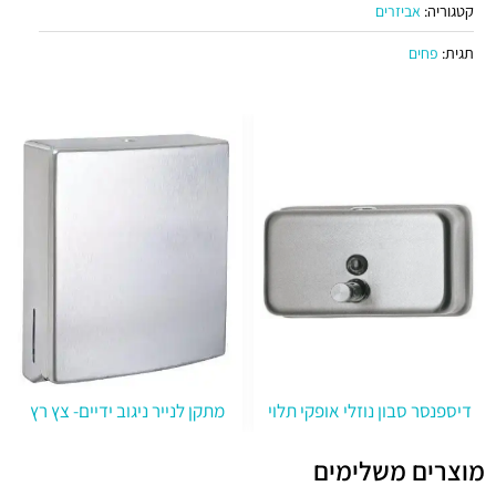
קטגוריה:
אביזרים
תגית:
פחים
דיספנסר סבון נוזלי אופקי תלוי
מתקן לנייר ניגוב ידיים- צץ רץ
מוצרים משלימים