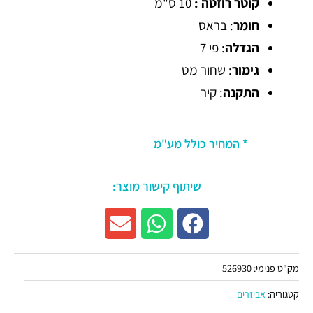
קוטר רוזטה :
10 ס"מ
חומר
: בראס
הגדלה
: פי 7
גימור
: שחור מט
התקנה
: קיר
* המחיר כולל מע"מ
שיתוף קישור מוצר:
מק"ט פנימי:
526930
קטגוריה:
אביזרים