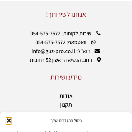
אנחנו לשירותך!
שירות לקוחות: 054-575-7572
וואטסאפ: 054-575-7572
דוא"ל: info@guz-pro.co.il
רחוב הנשיא הראשון 52 רחובות
מידע ושירות
אודות
תקנון
אחריות
ניהול ההגדרות שלך
מידע נוסף
בלוג