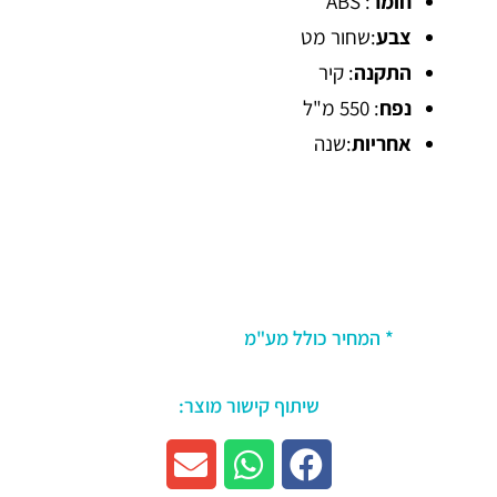
חומר
: ABS
צבע
:שחור מט
התקנה
: קיר
נפח
: 550 מ"ל
אחריות
:שנה
* המחיר כולל מע"מ
שיתוף קישור מוצר: