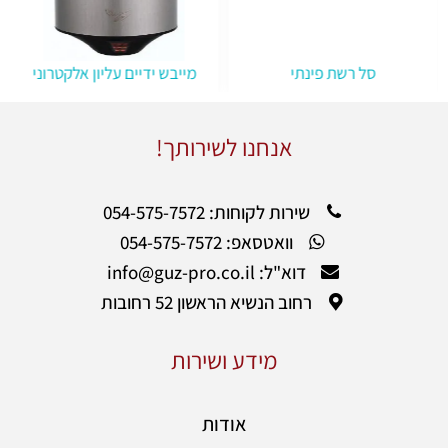
סל רשת פינתי
מייבש ידיים עליון אלקטרוני
אנחנו לשירותך!
שירות לקוחות: 054-575-7572
וואטסאפ: 054-575-7572
דוא"ל: info@guz-pro.co.il
רחוב הנשיא הראשון 52 רחובות
מידע ושירות
אודות