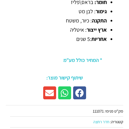
חומר:
בראס\פליז
גימור
: לבן מט
התקנה
: כיור, משטח
ארץ ייצור
: איטליה
אחריות
:5 שנים
* המחיר כולל מע"מ
שיתוף קישור מוצר:
מק"ט פנימי:
111071
קטגוריה:
חדר רחצה