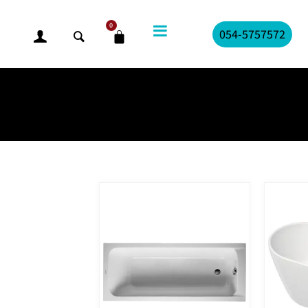
0
054-5757572
עגלת
קניות