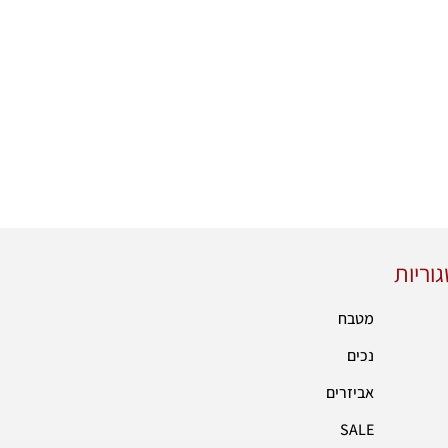
וריות
מטבח
נכים
אביזרים
SALE