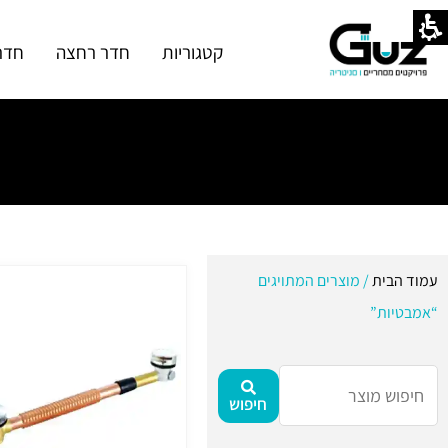
ילוג
תוכן
קטגוריות
חדר רחצה
חדר
עמוד הבית
/ מוצרים המתויגים
“אמבטיות”
חיפוש