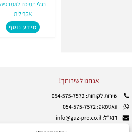
רגלי תמיכה לאמבטיה
אקרילית
מידע נוסף
אנחנו לשירותך!
שירות לקוחות: 054-575-7572
וואטסאפ: 054-575-7572
דוא"ל: info@guz-pro.co.il
רחוב הנשיא הראשון 52 רחובות