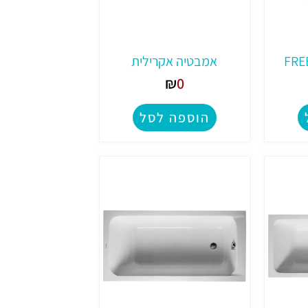
אמבטיה אקרילית
₪
0
הוספה לסל