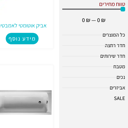
טווח מחירים
0
₪
—
0
₪
אביק אוטומטי לאמבטי
כל המוצרים
מידע נוסף
חדר רחצה
חדר שירותים
מטבח
נכים
אביזרים
SALE